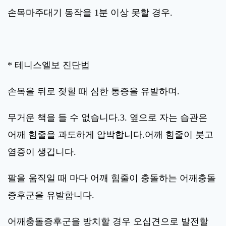
손목마주대기 동작을 1분 이상 못할 경우.
* 테니스엘보 진단법
손목을 뒤로 젖힐 때 심한 통증을 유발하며.
무거운 책을 들 수 없습니다.3. 옆으로 자는 습관은
어깨 힘줄을 과도하게 압박합니다.어깨 힘줄이 붓고
염증이 생깁니다.
팔을 움직일 때 마다 어깨 힘줄이 충돌하는 어깨충돌
증후군을 유발합니다.
어깨충돌증후군을 방치할 경우 오십견으로 발전할