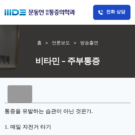
전화 상담
홈
>
언론보도
>
방송출연
비타민 – 주부통증
통증을 유발하는 습관이 아닌 것은?1.
1. 매일 자전거 타기