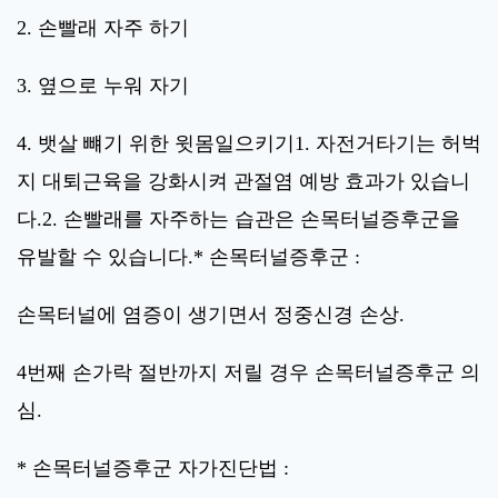
2. 손빨래 자주 하기
3. 옆으로 누워 자기
4. 뱃살 뺴기 위한 윗몸일으키기1. 자전거타기는 허벅
지 대퇴근육을 강화시켜 관절염 예방 효과가 있습니
다.2. 손빨래를 자주하는 습관은 손목터널증후군을
유발할 수 있습니다.* 손목터널증후군 :
손목터널에 염증이 생기면서 정중신경 손상.
4번째 손가락 절반까지 저릴 경우 손목터널증후군 의
심.
* 손목터널증후군 자가진단법 :