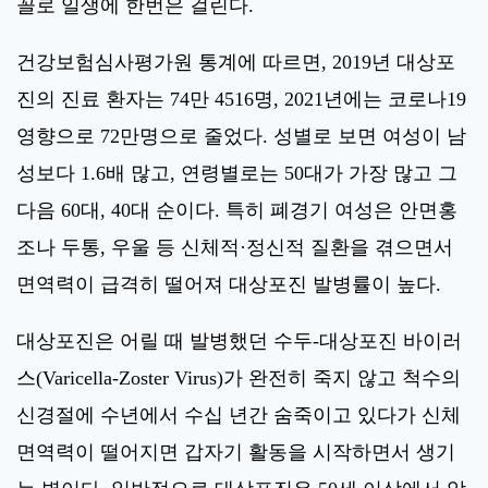
꼴로 일생에 한번은 걸린다.
건강보험심사평가원 통계에 따르면, 2019년 대상포
진의 진료 환자는 74만 4516명, 2021년에는 코로나19
영향으로 72만명으로 줄었다. 성별로 보면 여성이 남
성보다 1.6배 많고, 연령별로는 50대가 가장 많고 그
다음 60대, 40대 순이다. 특히 폐경기 여성은 안면홍
조나 두통, 우울 등 신체적·정신적 질환을 겪으면서
면역력이 급격히 떨어져 대상포진 발병률이 높다.
대상포진은 어릴 때 발병했던 수두-대상포진 바이러
스(Varicella-Zoster Virus)가 완전히 죽지 않고 척수의
신경절에 수년에서 수십 년간 숨죽이고 있다가 신체
면역력이 떨어지면 갑자기 활동을 시작하면서 생기