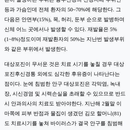
등과 가슴인데 전체 환자의 50~70%에 해당한다. 그
다음은 안면부(15%), 목, 허리, 둔부 순으로 발병하며
신체 어느 곳에서나 발생할 수 있다. 재발율은 5%
(1~8%)정도이며 재발환자의 50%는 지난번 발생부위
와 같은 부위에서 발생한다.
대상포진이 무서운 것은 치료 시기를 놓칠 경우 대상
포진후신경통 외에도 심각한 후유증이 나타난다는
점이다. 눈에 침범한 안구 대상포진은 각막염, 녹내
장, 시신경염 및 시력손실을 초래할 수 있으므로 반드
시 안과의사의 치료도 받아야한다. 지난해 2월말 이
마쪽에 피부 반점과 물집이 생겼던 김모 할머니(81)
도 치료시기를 놓쳐 바이러스가 결국 안구를 침범해