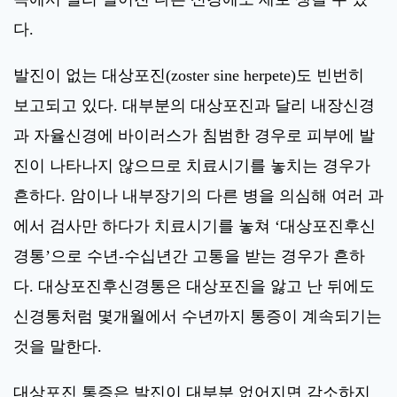
다.
발진이 없는 대상포진(zoster sine herpete)도 빈번히
보고되고 있다. 대부분의 대상포진과 달리 내장신경
과 자율신경에 바이러스가 침범한 경우로 피부에 발
진이 나타나지 않으므로 치료시기를 놓치는 경우가
흔하다. 암이나 내부장기의 다른 병을 의심해 여러 과
에서 검사만 하다가 치료시기를 놓쳐 ‘대상포진후신
경통’으로 수년-수십년간 고통을 받는 경우가 흔하
다. 대상포진후신경통은 대상포진을 앓고 난 뒤에도
신경통처럼 몇개월에서 수년까지 통증이 계속되기는
것을 말한다.
대상포진 통증은 발진이 대부분 없어지면 감소하지