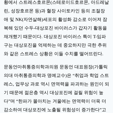
황에서 스트레스호르몬(스테로이드호르몬, 아드레날
린, 성장호르몬 등)과 혈장 사이토카인 등의 조절장
애 및 NK(자연살해)세포의 활성화 감소로 이어져 잠
복해 있던 수두-대상포진 바이러스가 갑자기 활동을
재개했기 때문이다. 대상포진 바이러스 특이 T-임파
구는 대상포진을 억제하는 데 중요하지만 극한 추위
와 같은 스트레스 상황은 이들 수치를 떨어뜨린다.
문동언마취통증의학과의원 문동언 대표원장(가톨릭
의대 마취통증의학과 명예교수)은 “취업과 학업 스트
레스, 업무상 과로 역시 면역력을 파괴하는 원인이 되
기 때문에 젊은층 역시 대상포진에 걸릴 위험이 높
다”며 “한파가 몰아치는 겨울에는 면역력이 더욱 더
감소하여 대상포진에 노출될 위험성이 증가한다”고