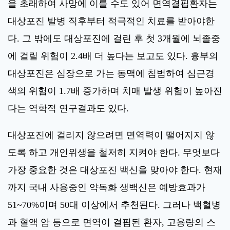
을 초래하여 사망에 이를 수도 있어 면역결핍환자는
대상포진 발병 직후부터 적극적인 치료를 받아야한
다. 그 밖에도 대상포진에 걸린 후 첫 3개월에 뇌졸중
에 걸릴 위험이 2.4배 더 높다는 보고도 있다. 흉부의
대상포진은 심장으로 가는 동맥에 침범하여 심근경
색의 위험이 1.7배 증가하며 치매 발생 위험이 높아진
다는 역학적 연구결과도 있다.
대상포진에 걸리지 않으려면 면역력이 떨어지지 않
도록 하고 개인위생을 철저히 지켜야 한다. 무엇보다
가장 중요한 것은 대상포진 백신을 맞아야 한다. 현재
까지 국내 사용중인 약독화 생백신은 예방효과가
51~70%이며 50대 이상에서 추천된다. 그러나 백혈병
과 혈액 암 등으로 면역이 결핍된 환자, 고용량의 스