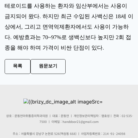
테로이드를 사용하는 환자와 임산부에서는 사용이
금지되어 왔다. 하지만 최근 수입된 사백신은 18세 이
상에서, 그리고 면역억제환자에서도 사용이 가능하
다. 예방효과는 70~97%로 생백신보다 높지만 2회 접
종을 해야 하며 가격이 비싼 단점이 있다.
목록
원문보기
 상호 : 문동언마취통증의학과의원 ㅣ 대표 : 문동언 ㅣ 개인정보관리책임자 : 염효성ㅣ 전화 : 02-535-
7500 ㅣ 이메일 : handdoor21@gmail.com
주소 : 서울특별시 강남구 논현로 526(역삼동 668) ㅣ 사업자등록번호 : 214 -91- 24098