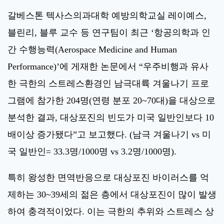
갈베스톤 텍사스의과대학 예방의학교실 레이예스,
블린리, 블루 교수 등 연구팀이 최근 ‘항공의학과 인
간 수행능력(Aerospace Medicine and Human
Performance)’에 게재한 논문에서 “우주비행과 유사
한 극한의 스트레스환경인 남극대륙 겨울나기 프로
그램에 참가한 204명(연령 분포 20~70대)을 대상으로
분석한 결과, 대상포진의 빈도가 미국 일반인보다 10
배이상 증가됐다”고 보고했다. (남극 겨울나기 vs 미
국 일반인= 33.3명/1000명 vs 3.2명/1000명).
특히 왕성한 면역반응으로 대상포진 바이러스를 억
제하는 30~39세의 젊은 층에서 대상포진이 많이 발생
하여 충격적이었다. 이는 극한의 추위와 스트레스 상