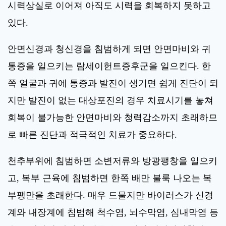
시력상실로 이어져 아직도 시력을 회복하지 못하고
있다.
안면신경과 청신경을 침범하게 되면 안면마비와 귀
통증을 일으키는 람세이헌트증후군을 일으킨다. 한
쪽 얼굴과 귀에 통증과 발진이 생기면 쉽게 진단이 되
지만 발진이 없는 대상포진의 경우 치료시기를 놓쳐
회복이 불가능한 안면마비와 청력감소까지 초래하므
로 빠른 진단과 적극적인 치료가 중요하다.
천추부위에 침범하면 소변저류와 방광팽창을 일으키
고, 복부 근육에 침범하면 한쪽 배만 불룩 나오는 복
부팽만을 초래한다. 매우 드물지만 바이러스가 신경
계와 내장계에 침범해 척수염, 뇌수막염, 심내막염 등