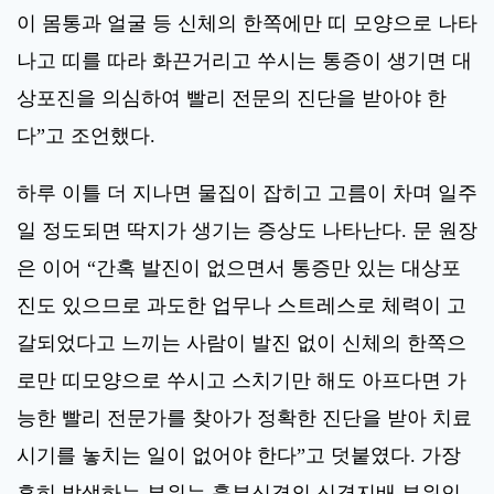
이 몸통과 얼굴 등 신체의 한쪽에만 띠 모양으로 나타
나고 띠를 따라 화끈거리고 쑤시는 통증이 생기면 대
상포진을 의심하여 빨리 전문의 진단을 받아야 한
다”고 조언했다.
하루 이틀 더 지나면 물집이 잡히고 고름이 차며 일주
일 정도되면 딱지가 생기는 증상도 나타난다. 문 원장
은 이어 “간혹 발진이 없으면서 통증만 있는 대상포
진도 있으므로 과도한 업무나 스트레스로 체력이 고
갈되었다고 느끼는 사람이 발진 없이 신체의 한쪽으
로만 띠모양으로 쑤시고 스치기만 해도 아프다면 가
능한 빨리 전문가를 찾아가 정확한 진단을 받아 치료
시기를 놓치는 일이 없어야 한다”고 덧붙였다. 가장
흔히 발생하는 부위는 흉부신경의 신경지배 부위인