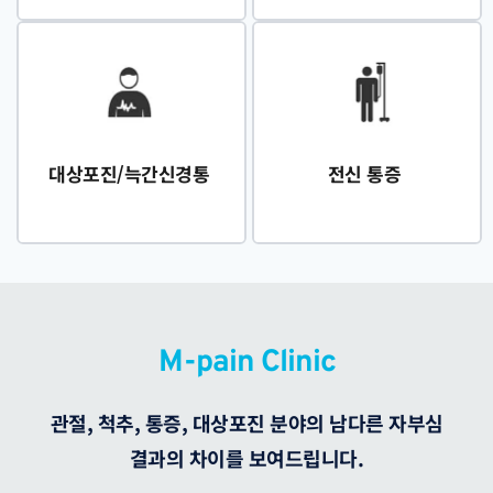
대상포진/늑간신경통
전신 통증
M-pain Clinic
관절, 척추, 통증, 대상포진 분야의 남다른 자부심
결과의 차이를 보여드립니다.