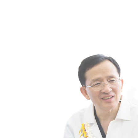
왜!
문동언통증의학과 인가?
더 바르게
정직하고 바른 치료
문동언통증의학과의 목표입니다
더 정확하게
진단이 정확해야
올바른 치료를 할 수 있습니다
더 편하게
환자 중심의 진료시스템으로 최선을
다하겠습니다