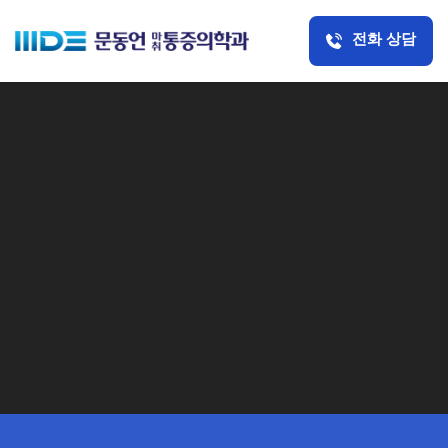
전화 상담
정직하고, 바른 치료
문동언통증의학과
의
목표입니다 