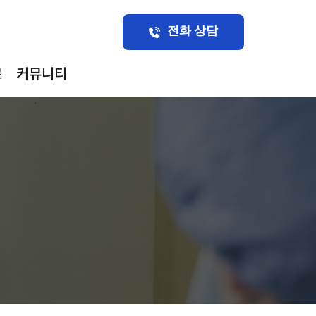
전화 상담
료
커뮤니티