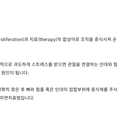
proliferation)과 치료(therapy)의 합성어로 조직을 
복적으로 과도하게 스트레스를 받으면 관절을 연결하는 인대와 
 원인이 됩니다.
정확히 찾은 후 뼈와 힘줄 혹은 인대의 접합부위에 증식제를 주
 자연치료법입니다.