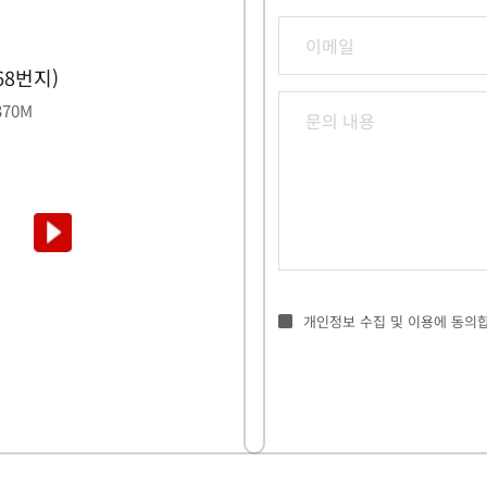
8번지) 
370M
개인정보 수집 및 이용에 동의