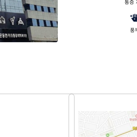
통증 
풍