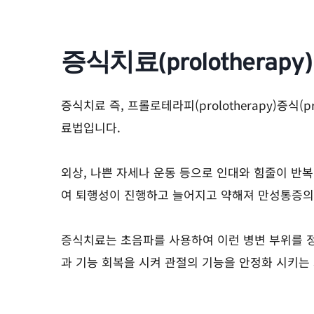
증식치료(prolotherapy)
증식치료 즉, 프롤로테라피(prolotherapy)증식(
료법입니다.
외상, 나쁜 자세나 운동 등으로 인대와 힘줄이 반
여 퇴행성이 진행하고 늘어지고 약해져 만성통증의
증식치료는 초음파를 사용하여 이런 병변 부위를 
과 기능 회복을 시켜 관절의 기능을 안정화 시키는