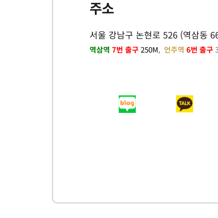
주소
서울 강남구 논현로 526 (역삼동 66
역삼역 
7번 출구
 250M
,  
언주역
 6번 출구
 