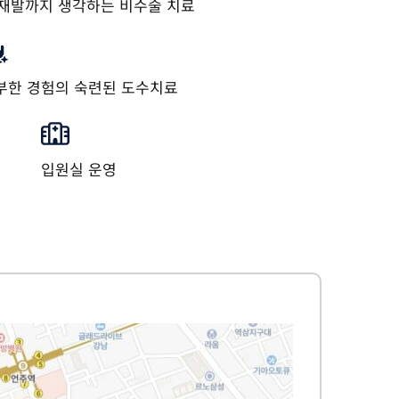
재발까지 생각하는 비수술 치료
부한 경험의 숙련된 도수치료
입원실 운영